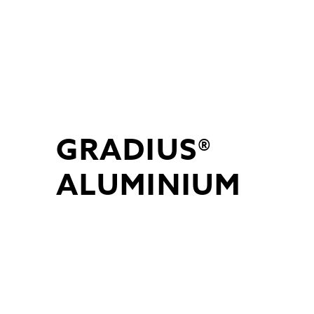
Skip
to
content
GRADIUS®
ALUMINIUM