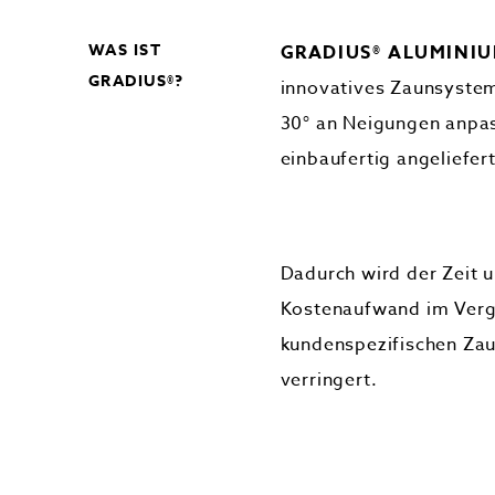
WAS IST
GRADIUS® ALUMINI
GRADIUS®?
innovatives Zaunsystem
30° an Neigungen anpa
einbaufertig angeliefert
Dadurch wird der Zeit 
Kostenaufwand im Verg
kundenspezifischen Zau
verringert.